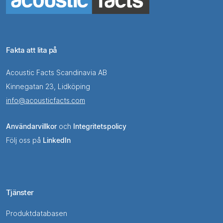
Fakta att lita på
Acoustic Facts Scandinavia AB
Kinnegatan 23, Lidköping
info@acousticfacts.com
Användarvillkor
och
Integritetspolicy
Följ oss på
LinkedIn
Tjänster
Produktdatabasen