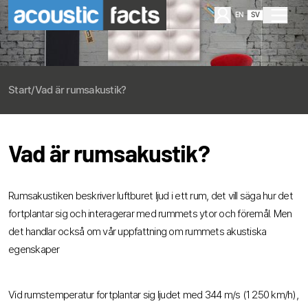
EN
SV
Start
/
Vad är rumsakustik?
Vad är rumsakustik?
Rumsakustiken beskriver luftburet ljud i ett rum, det vill säga hur det
fortplantar sig och interagerar med rummets ytor och föremål. Men
det handlar också om vår uppfattning om rummets akustiska
egenskaper
Vid rumstemperatur fortplantar sig ljudet med 344 m/s (1 250 km/h),