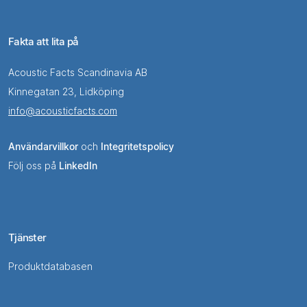
Fakta att lita på
Acoustic Facts Scandinavia AB
Kinnegatan 23, Lidköping
info@acousticfacts.com
Användarvillkor
och
Integritetspolicy
Följ oss på
LinkedIn
Tjänster
Produktdatabasen