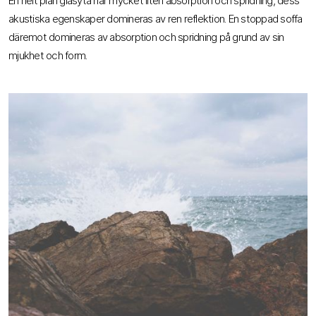
En helt plan glasyta har mycket liten absorption och spridning, dess
akustiska egenskaper domineras av ren reflektion. En stoppad soffa
däremot domineras av absorption och spridning på grund av sin
mjukhet och form.