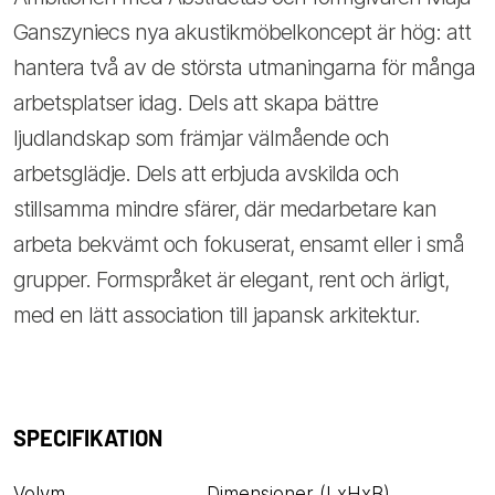
Ganszyniecs nya akustikmöbelkoncept är hög: att
hantera två av de största utmaningarna för många
arbetsplatser idag. Dels att skapa bättre
ljudlandskap som främjar välmående och
arbetsglädje. Dels att erbjuda avskilda och
stillsamma mindre sfärer, där medarbetare kan
arbeta bekvämt och fokuserat, ensamt eller i små
grupper. Formspråket är elegant, rent och ärligt,
med en lätt association till japansk arkitektur.
SPECIFIKATION
Volym
Dimensioner (LxHxB)