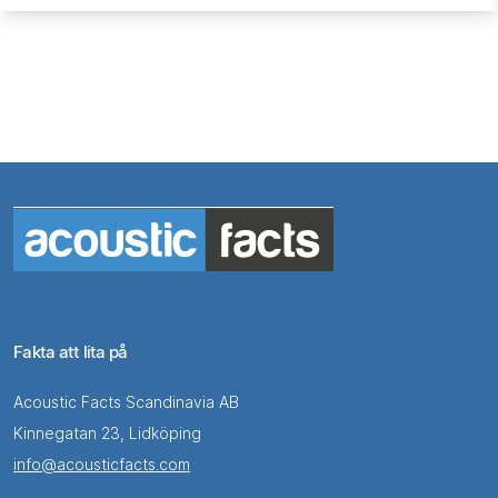
Fakta att lita på
Acoustic Facts Scandinavia AB
Kinnegatan 23, Lidköping
info@acousticfacts.com