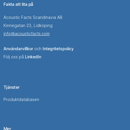
Fakta att lita på
Acoustic Facts Scandinavia AB
Kinnegatan 23, Lidköping
info@acousticfacts.com
Användarvillkor
och
Integritetspolicy
Följ oss på
LinkedIn
Tjänster
Produktdatabasen
Mer