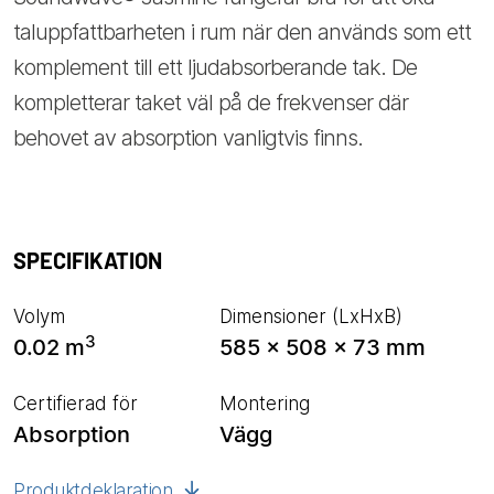
taluppfattbarheten i rum när den används som ett
komplement till ett ljudabsorberande tak. De
kompletterar taket väl på de frekvenser där
behovet av absorption vanligtvis finns.
SPECIFIKATION
Volym
Dimensioner (LxHxB)
3
0.02 m
585 x 508 x 73 mm
Certifierad för
Montering
Absorption
Vägg
Produktdeklaration