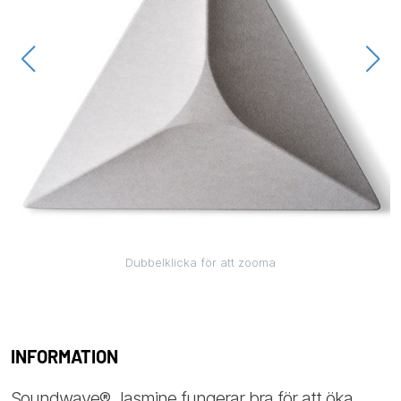
Dubbelklicka för att zooma
INFORMATION
Soundwave® Jasmine fungerar bra för att öka