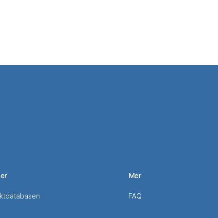
ter
Mer
ktdatabasen
FAQ