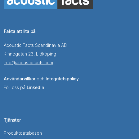
Fakta att lita på
Acoustic Facts Scandinavia AB
Kinnegatan 23, Lidköping
info@acousticfacts.com
Användarvillkor
och
Integritetspolicy
Följ oss på
LinkedIn
Tjänster
Produktdatabasen