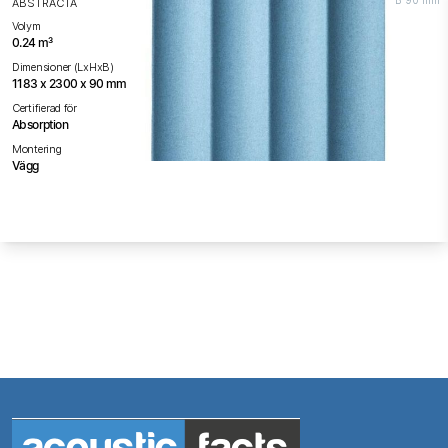
B 90 mm
ABSTRACTA
Volym
0.24 m³
Dimensioner (LxHxB)
1183 x 2300 x 90 mm
Certifierad för
Absorption
Montering
Vägg