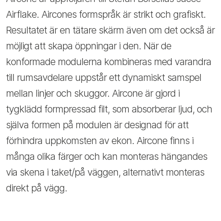
Airflake. Aircones formspråk är strikt och grafiskt.
Resultatet är en tätare skärm även om det också är
möjligt att skapa öppningar i den. När de
konformade modulerna kombineras med varandra
till rumsavdelare uppstår ett dynamiskt samspel
mellan linjer och skuggor. Aircone är gjord i
tygklädd formpressad filt, som absorberar ljud, och
själva formen på modulen är designad för att
förhindra uppkomsten av ekon. Aircone finns i
många olika färger och kan monteras hängandes
via skena i taket/på väggen, alternativt monteras
direkt på vägg.