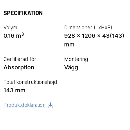
SPECIFIKATION
Volym
Dimensioner (LxHxB)
3
0.16 m
928 x 1206 x 43(143)
mm
Certifierad för
Montering
Absorption
Vägg
Total konstruktionshöjd
143 mm
Produktdeklaration