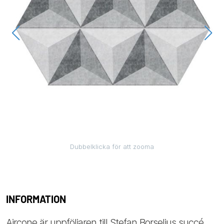
Dubbelklicka för att zooma
INFORMATION
Aircone är uppföljaren till Stefan Borselius succé